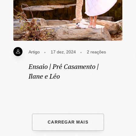
Artigo
17 dez, 2024
2
reações
Ensaio | Pré Casamento |
Ilane e Léo
CARREGAR MAIS