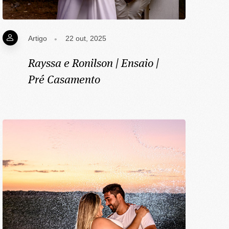
Artigo
22 out, 2025
Rayssa e Ronilson | Ensaio |
Pré Casamento