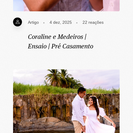
Artigo
4 dez, 2025
22
reações
Coraline e Medeiros |
Ensaio | Pré Casamento