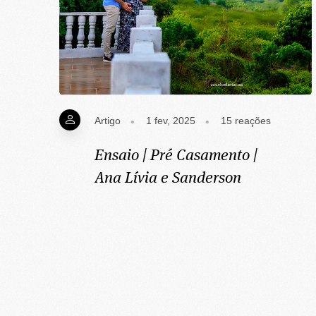
Artigo
1 fev, 2025
15
reações
Ensaio | Pré Casamento |
Ana Lívia e Sanderson