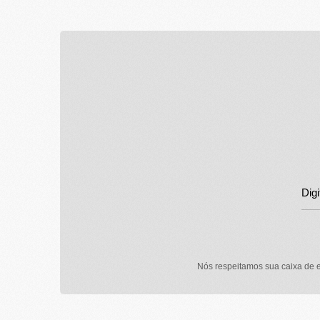
Nós respeitamos sua caixa de e