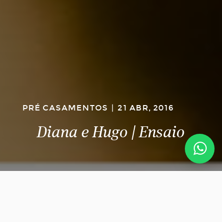
PRÉ CASAMENTOS
|
21 ABR, 2016
Diana e Hugo | Ensaio
Como é bom poder contar a história das pessoas