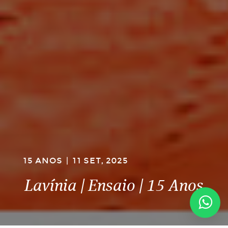
15 ANOS
|
11 SET, 2025
Lavínia | Ensaio | 15 Anos